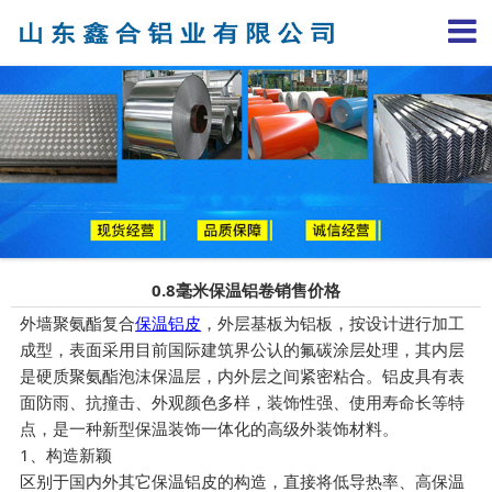
0.8毫米保温铝卷销售价格
外墙聚氨酯复合
保温铝皮
，外层基板为铝板，按设计进行加工
成型，表面采用目前国际建筑界公认的氟碳涂层处理，其内层
是硬质聚氨酯泡沫保温层，内外层之间紧密粘合。铝皮具有表
面防雨、抗撞击、外观颜色多样，装饰性强、使用寿命长等特
点，是一种新型保温装饰一体化的高级外装饰材料。
1、构造新颖
区别于国内外其它保温铝皮的构造，直接将低导热率、高保温