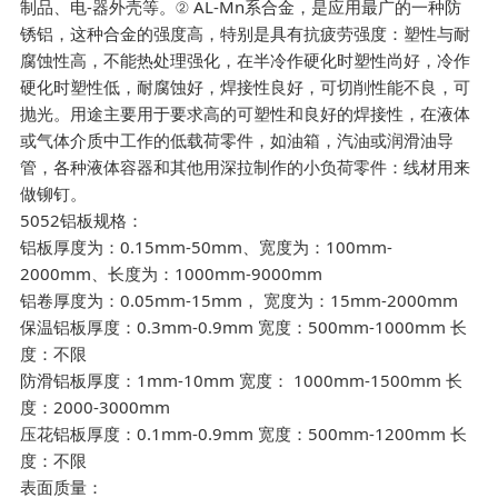
制品、电-器外壳等。② AL-Mn系合金，是应用最广的一种防
锈铝，这种合金的强度高，特别是具有抗疲劳强度：塑性与耐
腐蚀性高，不能热处理强化，在半冷作硬化时塑性尚好，冷作
硬化时塑性低，耐腐蚀好，焊接性良好，可切削性能不良，可
抛光。用途主要用于要求高的可塑性和良好的焊接性，在液体
或气体介质中工作的低载荷零件，如油箱，汽油或润滑油导
管，各种液体容器和其他用深拉制作的小负荷零件：线材用来
做铆钉。
5052铝板规格：
铝板厚度为：0.15mm-50mm、宽度为：100mm-
2000mm、长度为：1000mm-9000mm
铝卷厚度为：0.05mm-15mm， 宽度为：15mm-2000mm
保温铝板厚度：0.3mm-0.9mm 宽度：500mm-1000mm 长
度：不限
防滑铝板厚度：1mm-10mm 宽度： 1000mm-1500mm 长
度：2000-3000mm
压花铝板厚度：0.1mm-0.9mm 宽度：500mm-1200mm 长
度：不限
表面质量：