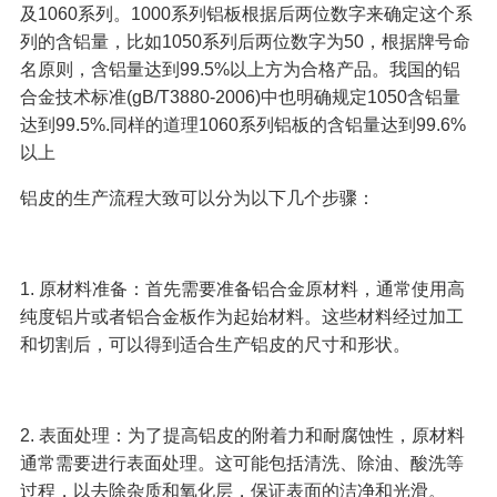
及1060系列。1000系列铝板根据后两位数字来确定这个系
列的含铝量，比如1050系列后两位数字为50，根据牌号命
名原则，含铝量达到99.5%以上方为合格产品。我国的铝
合金技术标准(gB/T3880-2006)中也明确规定1050含铝量
达到99.5%.同样的道理1060系列铝板的含铝量达到99.6%
以上
铝皮的生产流程大致可以分为以下几个步骤：
1. 原材料准备：首先需要准备铝合金原材料，通常使用高
纯度铝片或者铝合金板作为起始材料。这些材料经过加工
和切割后，可以得到适合生产铝皮的尺寸和形状。
2. 表面处理：为了提高铝皮的附着力和耐腐蚀性，原材料
通常需要进行表面处理。这可能包括清洗、除油、酸洗等
过程，以去除杂质和氧化层，保证表面的洁净和光滑。