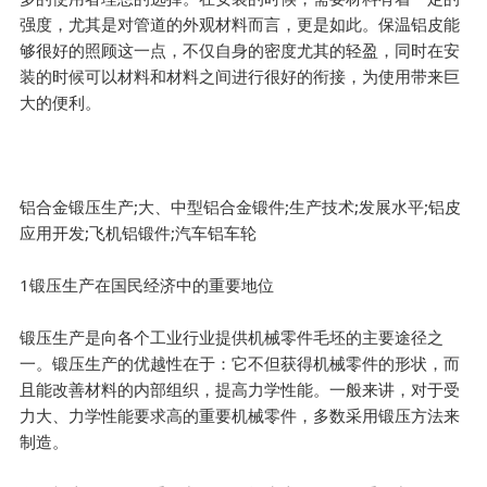
强度，尤其是对管道的外观材料而言，更是如此。保温铝皮能
够很好的照顾这一点，不仅自身的密度尤其的轻盈，同时在安
装的时候可以材料和材料之间进行很好的衔接，为使用带来巨
大的便利。
铝合金锻压生产;大、中型铝合金锻件;生产技术;发展水平;铝皮
应用开发;飞机铝锻件;汽车铝车轮
1锻压生产在国民经济中的重要地位
锻压生产是向各个工业行业提供机械零件毛坯的主要途径之
一。锻压生产的优越性在于：它不但获得机械零件的形状，而
且能改善材料的内部组织，提高力学性能。一般来讲，对于受
力大、力学性能要求高的重要机械零件，多数采用锻压方法来
制造。