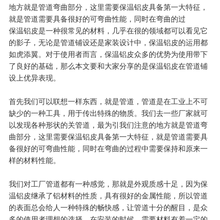
地方就是管道弯曲部分，这里需要保温铝皮具备第一大特征，
就是管道需要具备很好的可弯曲性能，同时在弯曲的过
保温铝皮是一种很常见的材料，几乎在很的领域都可以看见它
的影子，无论是管道铺设还是家装设计中，保温铝皮的运用都
如虎添翼。对于使用者而言，保温铝皮众多的优势为使用带下
了良好的基础，那么本文要和大家分享的是保温铝皮在管道铺
设上优异表现。
首先我们可以联想一样东西，就是管道，管道是在工业上不可
缺少的一种工具，用于传出特殊的物质。我们去一些厂家就可
以发现各种形状的关管道，最为引我们注意的地方就是管道弯
曲部分，这里需要保温铝皮具备第一大特征，就是管道需要具
备很好的可弯曲性能，同时在弯曲的过程中需要保持和原来一
样的材料性能。
我们对工厂管道都有一种感觉，那就是外观质感十足，因为保
温铝皮继承了铝材料的性质，具有很好的金属性能，所以管道
的表面总会给人一种特殊的畅快感，让管道十分的醒目，是众
多的使用者理想的选择。在安装的时候，需要材料有着一定的